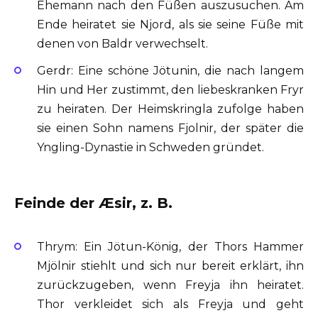
Ehemann nach den Füßen auszusuchen. Am
Ende heiratet sie Njord, als sie seine Füße mit
denen von Baldr verwechselt.
Gerdr: Eine schöne Jötunin, die nach langem
Hin und Her zustimmt, den liebeskranken Fryr
zu heiraten. Der Heimskringla zufolge haben
sie einen Sohn namens Fjolnir, der später die
Yngling-Dynastie in Schweden gründet.
Feinde der Æsir, z. B.
Thrym: Ein Jötun-König, der Thors Hammer
Mjölnir stiehlt und sich nur bereit erklärt, ihn
zurückzugeben, wenn Freyja ihn heiratet.
Thor verkleidet sich als Freyja und geht