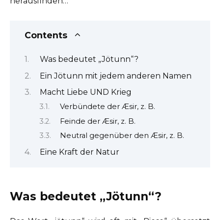
herausfinden…
Contents
Was bedeutet „Jötunn“?
Ein Jötunn mit jedem anderen Namen
Macht Liebe UND Krieg
Verbündete der Æsir, z. B.
Feinde der Æsir, z. B.
Neutral gegenüber den Æsir, z. B.
Eine Kraft der Natur
Was bedeutet „Jötunn“?