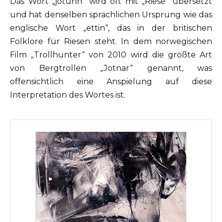
Das Wort „jötunn“ wird oft mit „Riese“ übersetzt
und hat denselben sprachlichen Ursprung wie das
englische Wort „ettin“, das in der britischen
Folklore für Riesen steht. In dem norwegischen
Film „Trollhunter“ von 2010 wird die größte Art
von Bergtrollen „Jotnar“ genannt, was
offensichtlich eine Anspielung auf diese
Interpretation des Wortes ist.