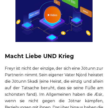
Macht Liebe UND Krieg
Freyr ist nicht der einzige, der sich eine Jötunn zur
Partnerin nimmt. Sein eigener Vater Njörd heiratet
die Jötunn Skadi (eine Heirat, die einzig und allein
auf der Tatsache beruht, dass sie seine Füße am
schönsten fand). Im Allgemeinen haben die Æsir,
wenn sie nicht gegen die Jötnar kämpfen,
Beziehungen mit ihnen. Darüber hinaus haben die