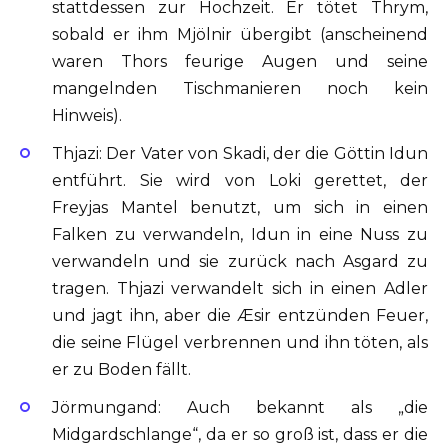
stattdessen zur Hochzeit. Er tötet Thrym,
sobald er ihm Mjölnir übergibt (anscheinend
waren Thors feurige Augen und seine
mangelnden Tischmanieren noch kein
Hinweis).
Thjazi: Der Vater von Skadi, der die Göttin Idun
entführt. Sie wird von Loki gerettet, der
Freyjas Mantel benutzt, um sich in einen
Falken zu verwandeln, Idun in eine Nuss zu
verwandeln und sie zurück nach Asgard zu
tragen. Thjazi verwandelt sich in einen Adler
und jagt ihn, aber die Æsir entzünden Feuer,
die seine Flügel verbrennen und ihn töten, als
er zu Boden fällt.
Jörmungand: Auch bekannt als „die
Midgardschlange“, da er so groß ist, dass er die