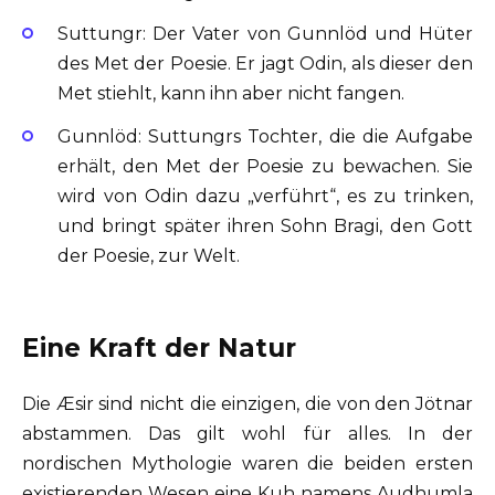
Suttungr: Der Vater von Gunnlöd und Hüter
des Met der Poesie. Er jagt Odin, als dieser den
Met stiehlt, kann ihn aber nicht fangen.
Gunnlöd: Suttungrs Tochter, die die Aufgabe
erhält, den Met der Poesie zu bewachen. Sie
wird von Odin dazu „verführt“, es zu trinken,
und bringt später ihren Sohn Bragi, den Gott
der Poesie, zur Welt.
Eine Kraft der Natur
Die Æsir sind nicht die einzigen, die von den Jötnar
abstammen. Das gilt wohl für alles. In der
nordischen Mythologie waren die beiden ersten
existierenden Wesen eine Kuh namens Audhumla