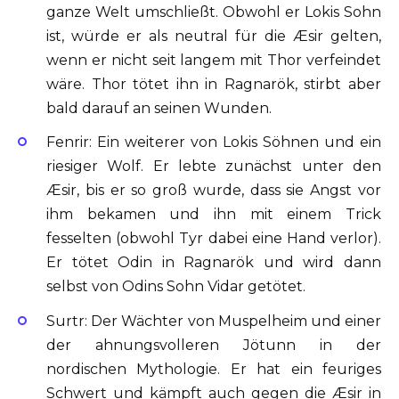
ganze Welt umschließt. Obwohl er Lokis Sohn
ist, würde er als neutral für die Æsir gelten,
wenn er nicht seit langem mit Thor verfeindet
wäre. Thor tötet ihn in Ragnarök, stirbt aber
bald darauf an seinen Wunden.
Fenrir: Ein weiterer von Lokis Söhnen und ein
riesiger Wolf. Er lebte zunächst unter den
Æsir, bis er so groß wurde, dass sie Angst vor
ihm bekamen und ihn mit einem Trick
fesselten (obwohl Tyr dabei eine Hand verlor).
Er tötet Odin in Ragnarök und wird dann
selbst von Odins Sohn Vidar getötet.
Surtr: Der Wächter von Muspelheim und einer
der ahnungsvolleren Jötunn in der
nordischen Mythologie. Er hat ein feuriges
Schwert und kämpft auch gegen die Æsir in