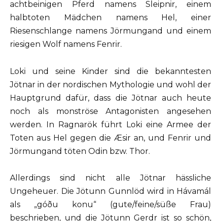
achtbeinigen Pferd namens Sleipnir, einem
halbtoten Mädchen namens Hel, einer
Riesenschlange namens Jörmungand und einem
riesigen Wolf namens Fenrir.
Loki und seine Kinder sind die bekanntesten
Jötnar in der nordischen Mythologie und wohl der
Hauptgrund dafür, dass die Jötnar auch heute
noch als monströse Antagonisten angesehen
werden. In Ragnarök führt Loki eine Armee der
Toten aus Hel gegen die Æsir an, und Fenrir und
Jörmungand töten Odin bzw. Thor.
Allerdings sind nicht alle Jötnar hässliche
Ungeheuer. Die Jötunn Gunnlöd wird in Hávamál
als „góðu konu“ (gute/feine/süße Frau)
beschrieben, und die Jötunn Gerdr ist so schön,