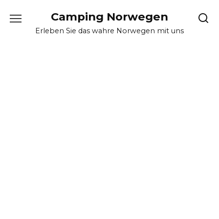
Skip
Camping Norwegen
to
content
Erleben Sie das wahre Norwegen mit uns