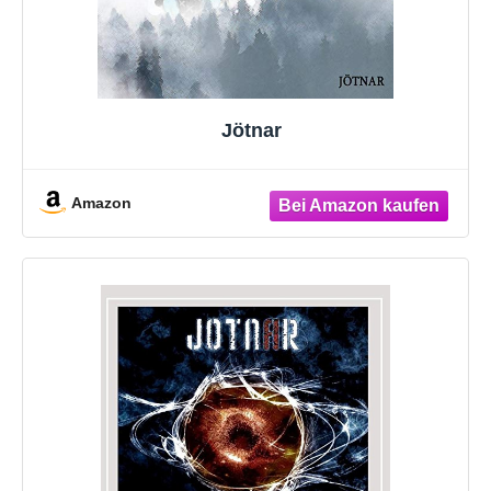
Jötnar
Amazon