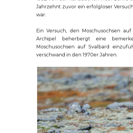
Jahrzehnt zuvor ein erfolgloser Vers
war.
Ein Versuch, den Moschusochsen auf S
Archipel beherbergt eine bemerke
Moschusochsen auf Svalbard einzufüh
verschwand in den 1970er Jahren.