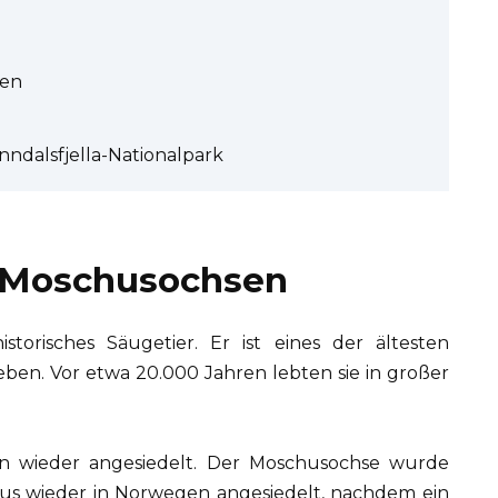
sen
ndalsfjella-Nationalpark
s Moschusochsen
torisches Säugetier. Er ist eines der ältesten
eben. Vor etwa 20.000 Jahren lebten sie in großer
 wieder angesiedelt. Der Moschusochse wurde
aus wieder in Norwegen angesiedelt, nachdem ein