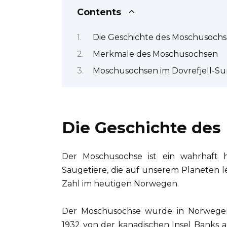
Contents
Die Geschichte des Moschusoch
Merkmale des Moschusochsen
Moschusochsen im Dovrefjell-Sun
Die Geschichte de
Der Moschusochse ist ein wahrhaft his
Säugetiere, die auf unserem Planeten l
Zahl im heutigen Norwegen.
Der Moschusochse wurde in Norwegen
1932 von der kanadischen Insel Banks 