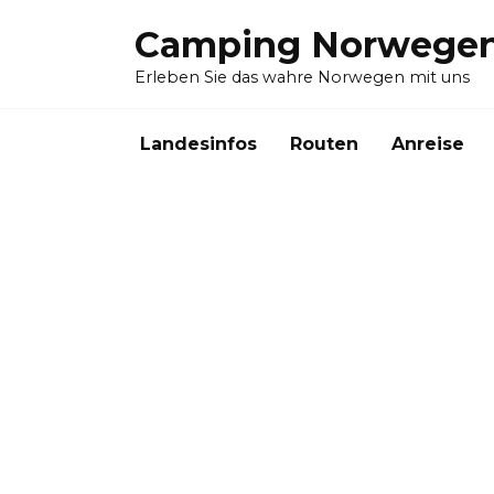
Skip
Camping Norwege
to
content
Erleben Sie das wahre Norwegen mit uns
Landesinfos
Routen
Anreise