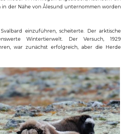
uch in der Nähe von Ålesund unternommen worden
valbard einzuführen, scheiterte. Der arktische
nswerte Wintertierwelt. Der Versuch, 1929
ren, war zunächst erfolgreich, aber die Herde