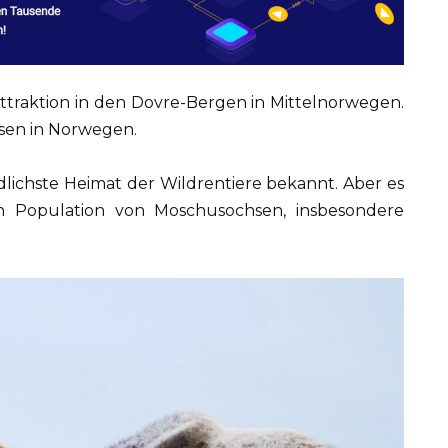
Attraktion in den Dovre-Bergen in Mittelnorwegen.
sen in Norwegen.
üdlichste Heimat der Wildrentiere bekannt. Aber es
en Population von Moschusochsen, insbesondere