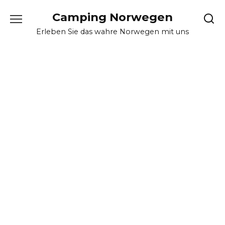
Skip
Camping Norwegen
to
content
Erleben Sie das wahre Norwegen mit uns