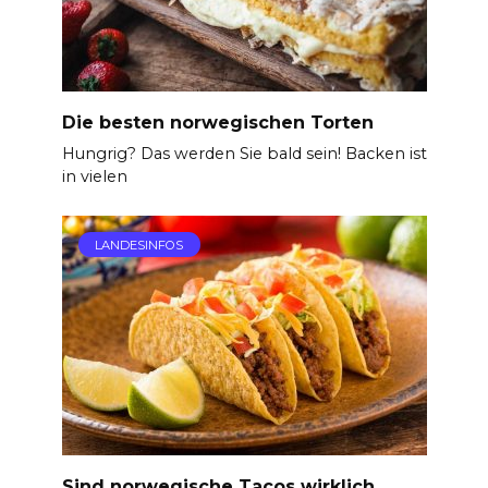
Die besten norwegischen Torten
Hungrig? Das werden Sie bald sein! Backen ist
in vielen
LANDESINFOS
Sind norwegische Tacos wirklich