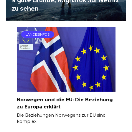
9 gute Gründe, Ragnarok auf Netflix
zu sehen
LANDESINFOS
Norwegen und die EU: Die Beziehung
zu Europa erklärt
Die Beziehungen Norwegens zur EU sind
komplex.