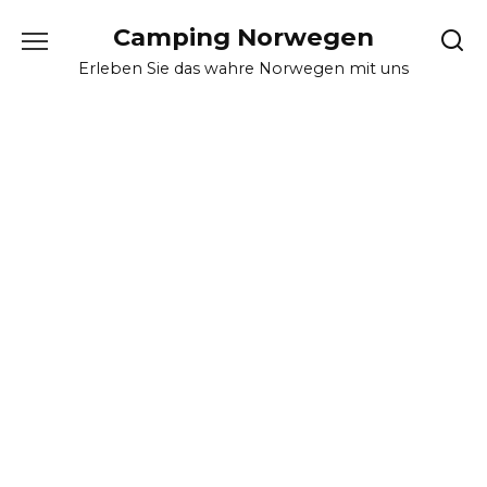
Skip
Camping Norwegen
to
content
Erleben Sie das wahre Norwegen mit uns