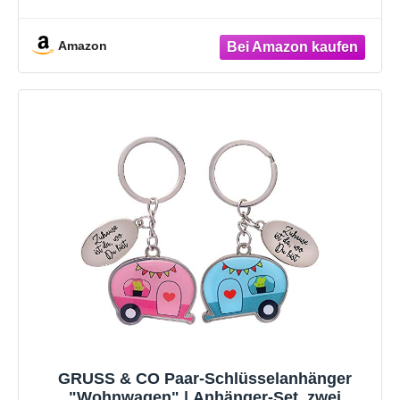
Amazon
GRUSS & CO Paar-Schlüsselanhänger
"Wohnwagen" | Anhänger-Set, zwei