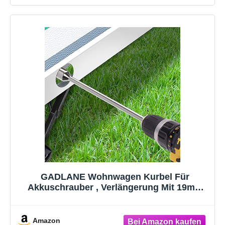
GADLANE Wohnwagen Kurbel Für
Akkuschrauber , Verlängerung Mit 19mm
Nuss Adapter Für Ausdrehstützen 30cm
Lange
Amazon