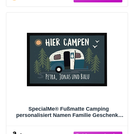
SpecialMe® Fußmatte Camping
personalisiert Namen Familie Geschenke
für Camper Wohnwagen rutschfest &
waschbar schwarz 60x40cm