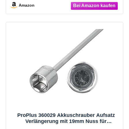
Amazon
ProPlus 360029 Akkuschrauber Aufsatz
Verlängerung mit 19mm Nuss für
Kurbelstützen Länge 44cm für Wohnmobil