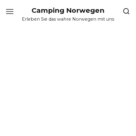
Skip
Camping Norwegen
to
content
Erleben Sie das wahre Norwegen mit uns