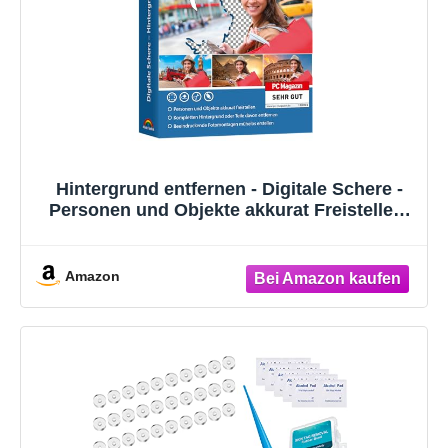
Hintergrund entfernen - Digitale Schere -
Personen und Objekte akkurat Freistellen,
Fotomontage Bildbearbeitung für Win 11,
10, 8.1, 7
Amazon