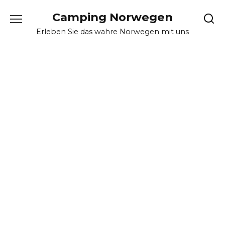
Skip
Camping Norwegen
to
content
Erleben Sie das wahre Norwegen mit uns