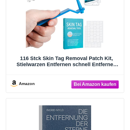
116 Stck Skin Tag Removal Patch Kit,
Stielwarzen Entfernen schnell Entfernen
Schnell Kit fr Gesicht, Hals und Krper
Amazon