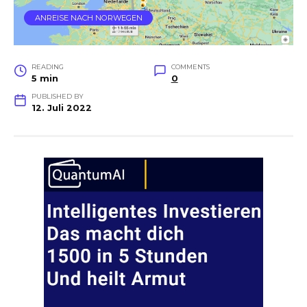
ANREISE NACH NORWEGEN
READING
COMMENTS
5 min
0
PUBLISHED BY
12. Juli 2022