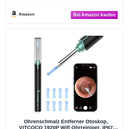
Grafik Programm für Win 11, 10, 8.1, 7
Amazon
Ohrenschmalz Entferner Otoskop,
VITCOCO 1920P Wifi Ohrreiniger, IP67