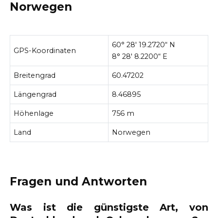
Norwegen
60° 28′ 19.2720“ N
GPS-Koordinaten
8° 28′ 8.2200“ E
Breitengrad
60.47202
Längengrad
8.46895
Höhenlage
756 m
Land
Norwegen
Fragen und Antworten
Was ist die günstigste Art, von