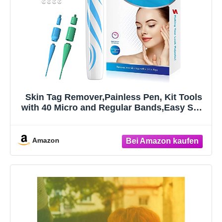
Skin Tag Remover,Painless Pen, Kit Tools
with 40 Micro and Regular Bands,Easy Skin
Tag Device to Remove(2mm-8mm) Skin
Tags (2in1 Kit)
Amazon