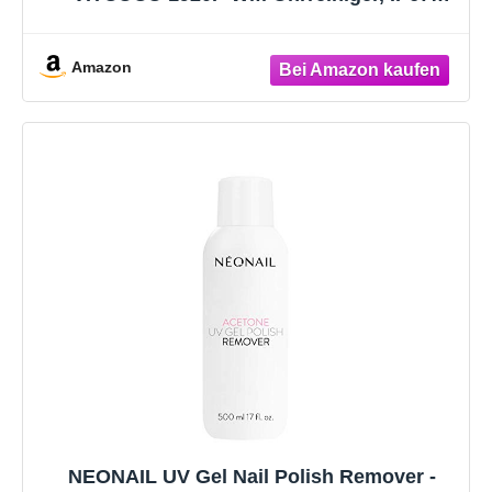
Wasserdicht Otoskop Ohr, 360°-Weitwinkel
Otoskop Kamera mit 6 LEDs für
Erwachsene, Kinder und Haustier
Amazon
(Schwarz)
NEONAIL UV Gel Nail Polish Remover -