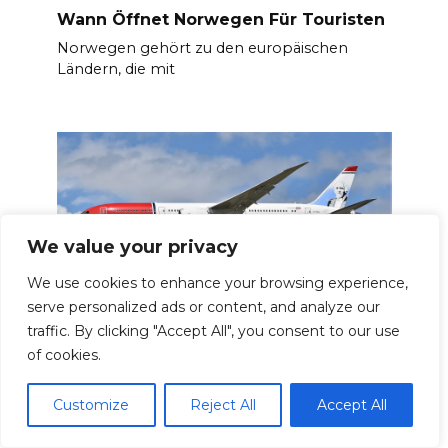
Wann Öffnet Norwegen Für Touristen
Norwegen gehört zu den europäischen
Ländern, die mit
We value your privacy
We use cookies to enhance your browsing experience,
Wie Lange Fliegt Man Nach Norwegen
serve personalized ads or content, and analyze our
traffic. By clicking "Accept All", you consent to our use
Norwegen befindet sich in Norwegen auf
dem Längengrad 8.
of cookies.
Customize
Reject All
Accept All