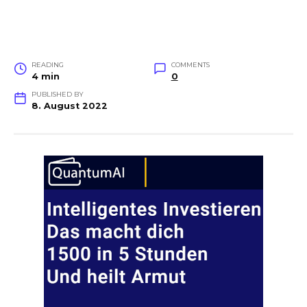
READING
COMMENTS
4 min
0
PUBLISHED BY
8. August 2022