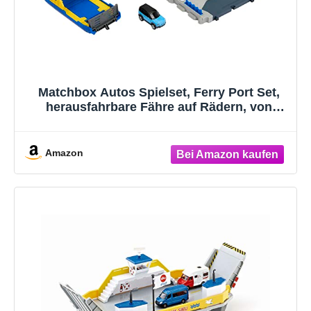
Matchbox Autos Spielset, Ferry Port Set,
herausfahrbare Fähre auf Rädern, von
Autos und von Kindern aktivierte Features,
enthält 1 Matchbox Land Rover, HMH29
Amazon