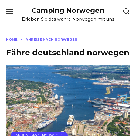
Skip
Camping Norwegen
to
content
Erleben Sie das wahre Norwegen mit uns
HOME
»
ANREISE NACH NORWEGEN
Fähre deutschland norwegen
ANREISE NACH NORWEGEN