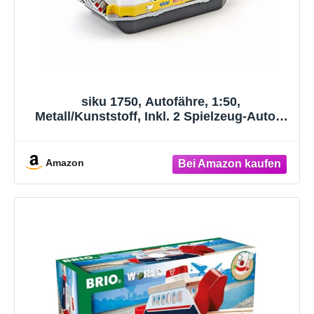
siku 1750, Autofähre, 1:50,
Metall/Kunststoff, Inkl. 2 Spielzeug-Autos,
Gelb/Grau, Schwimmfähig, Bewegliche
Rampen
Amazon