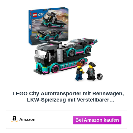
LEGO City Autotransporter mit Rennwagen,
LKW-Spielzeug mit Verstellbarer
Laderampe und Renn-Auto, Bauset mit 2
Minifiguren, Rennfahrer und LKW-Fahrer,
Kinder ab 6 Jahren 60410
Amazon