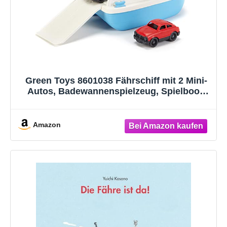
Green Toys 8601038 Fährschiff mit 2 Mini-
Autos, Badewannenspielzeug, Spielboot,
nachhaltiges Badespielzeug für Kinder ab 3
Jahren
Amazon