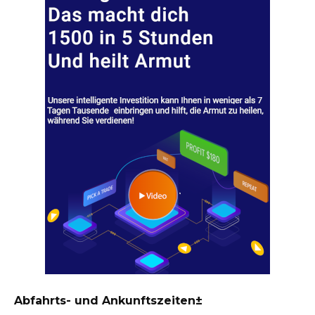
Abfahrts- und Ankunftszeiten±