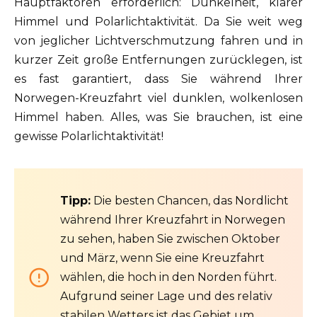
Hauptfaktoren erforderlich: Dunkelheit, klarer
Himmel und Polarlichtaktivität. Da Sie weit weg
von jeglicher Lichtverschmutzung fahren und in
kurzer Zeit große Entfernungen zurücklegen, ist
es fast garantiert, dass Sie während Ihrer
Norwegen-Kreuzfahrt viel dunklen, wolkenlosen
Himmel haben. Alles, was Sie brauchen, ist eine
gewisse Polarlichtaktivität!
Tipp:
Die besten Chancen, das Nordlicht
während Ihrer Kreuzfahrt in Norwegen
zu sehen, haben Sie zwischen Oktober
und März, wenn Sie eine Kreuzfahrt
wählen, die hoch in den Norden führt.
Aufgrund seiner Lage und des relativ
stabilen Wetters ist das Gebiet um