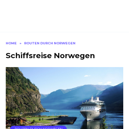
HOME
»
ROUTEN DURCH NORWEGEN
Schiffsreise Norwegen