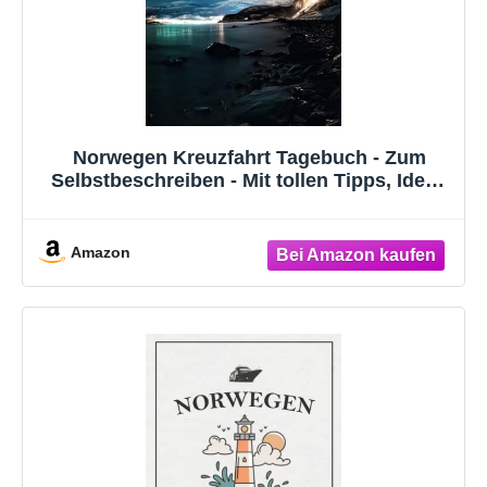
Norwegen Kreuzfahrt Tagebuch - Zum
Selbstbeschreiben - Mit tollen Tipps, Ideen
und Challenges - Zur Erinnerung an deine
Schiffsreise
Amazon