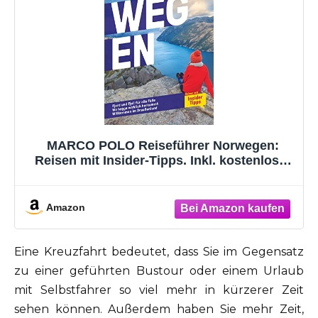
MARCO POLO Reiseführer Norwegen:
Reisen mit Insider-Tipps. Inkl. kostenloser
Touren-App
Amazon
Eine Kreuzfahrt bedeutet, dass Sie im Gegensatz
zu einer geführten Bustour oder einem Urlaub
mit Selbstfahrer so viel mehr in kürzerer Zeit
sehen können. Außerdem haben Sie mehr Zeit,