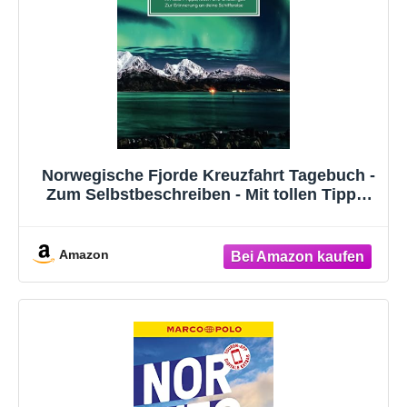
Norwegische Fjorde Kreuzfahrt Tagebuch -
Zum Selbstbeschreiben - Mit tollen Tipps,
Ideen und Challenges - Zur Erinnerung an
deine Schiffsreise
Amazon