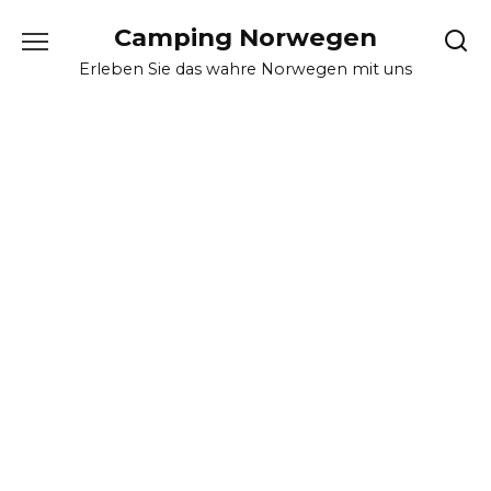
Skip
Camping Norwegen
to
content
Erleben Sie das wahre Norwegen mit uns