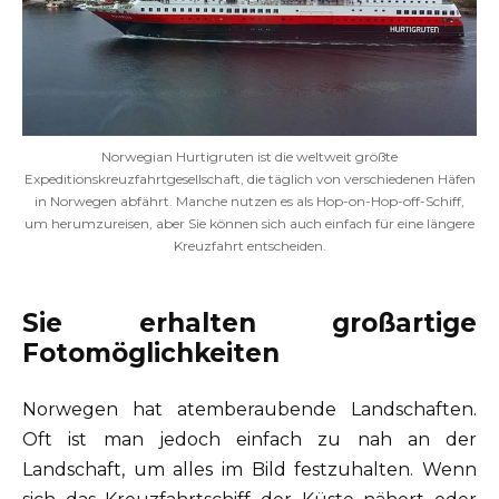
Norwegian Hurtigruten ist die weltweit größte
Expeditionskreuzfahrtgesellschaft, die täglich von verschiedenen Häfen
in Norwegen abfährt. Manche nutzen es als Hop-on-Hop-off-Schiff,
um herumzureisen, aber Sie können sich auch einfach für eine längere
Kreuzfahrt entscheiden.
Sie erhalten großartige
Fotomöglichkeiten
Norwegen hat atemberaubende Landschaften.
Oft ist man jedoch einfach zu nah an der
Landschaft, um alles im Bild festzuhalten. Wenn