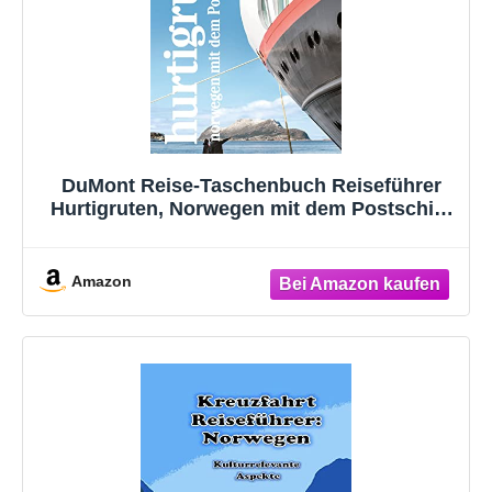
DuMont Reise-Taschenbuch Reiseführer
Hurtigruten, Norwegen mit dem Postschiff:
Reiseführer plus Reisekarte. Mit
individuellen Autorentipps und vielen
Touren.
Amazon