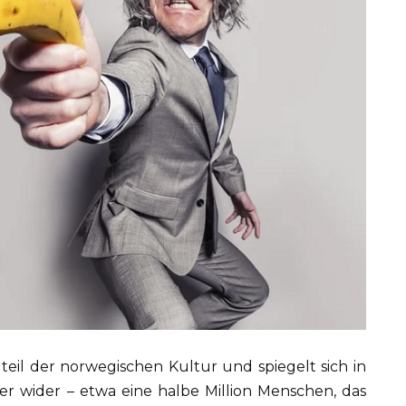
ndteil der norwegischen Kultur und spiegelt sich in
ger wider – etwa eine halbe Million Menschen, das