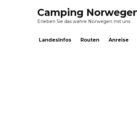
Skip
Camping Norwege
to
content
Erleben Sie das wahre Norwegen mit uns
Landesinfos
Routen
Anreise