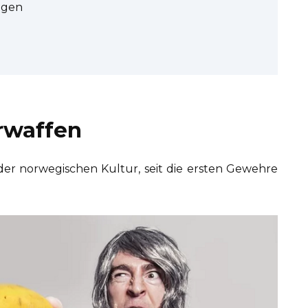
egen
rwaffen
 der norwegischen Kultur, seit die ersten Gewehre