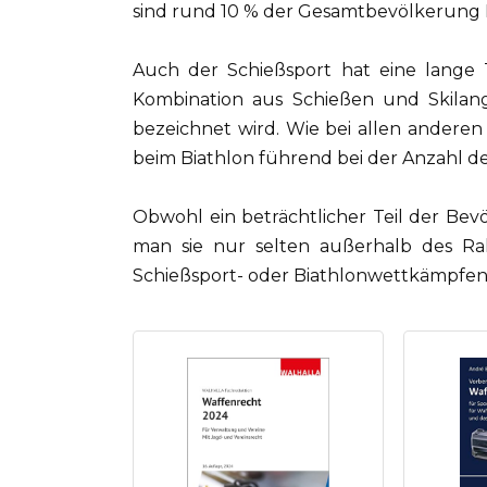
sind rund 10 % der Gesamtbevölkerung
Auch der Schießsport hat eine lange 
Kombination aus Schießen und Skilangl
bezeichnet wird. Wie bei allen andere
beim Biathlon führend bei der Anzahl d
Obwohl ein beträchtlicher Teil der Bev
man sie nur selten außerhalb des Ra
Schießsport- oder Biathlonwettkämpfen