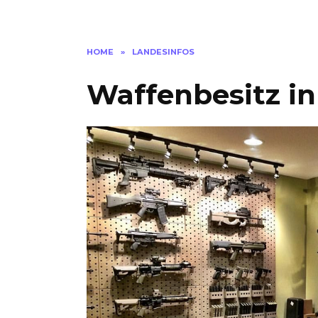
HOME
»
LANDESINFOS
Waffenbesitz i