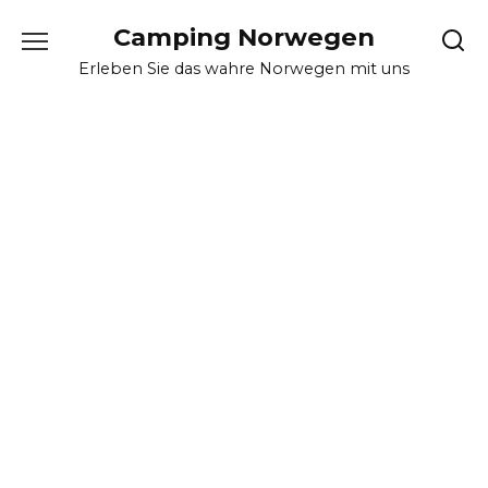
Skip
Camping Norwegen
to
content
Erleben Sie das wahre Norwegen mit uns