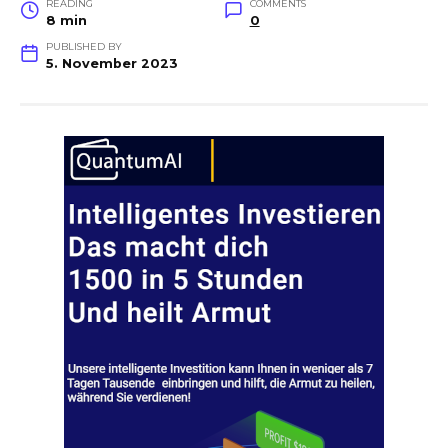
READING
COMMENTS
8 min
0
PUBLISHED BY
5. November 2023